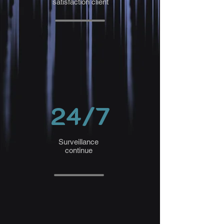
satisfaction client
24/7
Surveillance
continue