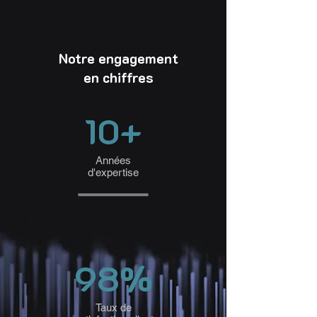
Notre engagement
en chiffres
10+
Années
d'expertise
98%
Taux de