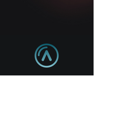
Mail :
adv@avas-protection.fr