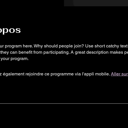
opos
r program here. Why should people join? Use short catchy text t
they can benefit from participating. A great description makes 
in your program.
 également rejoindre ce programme via l'appli mobile.
Aller sur