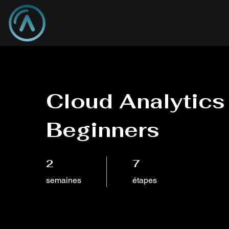
Cloud Analytics
Beginners
2 semaines
7 étapes
2
7
semaines
étapes