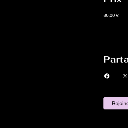
80,00 €
Part
Rejoin